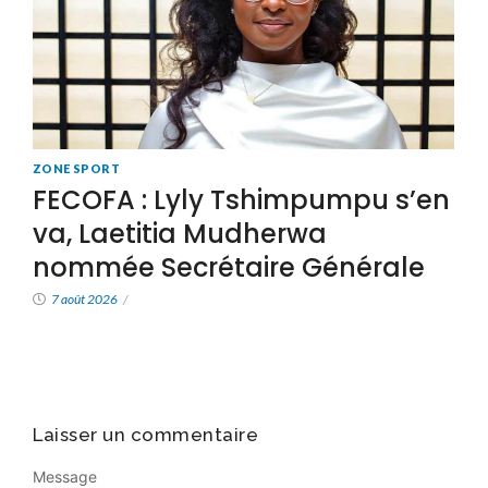
ZONE SPORT
FECOFA : Lyly Tshimpumpu s’en
va, Laetitia Mudherwa
nommée Secrétaire Générale
7 août 2026
/
Laisser un commentaire
Message