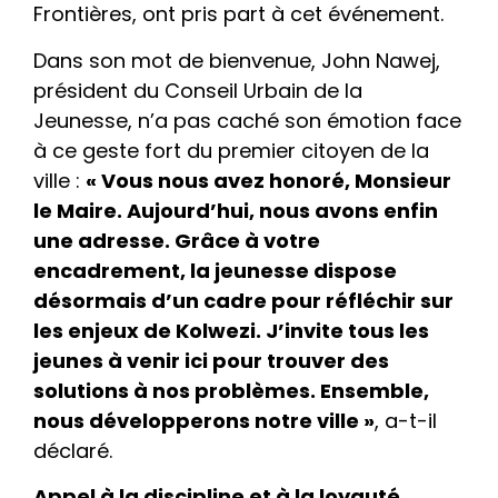
Frontières, ont pris part à cet événement.
Dans son mot de bienvenue, John Nawej,
président du Conseil Urbain de la
Jeunesse, n’a pas caché son émotion face
à ce geste fort du premier citoyen de la
ville :
« Vous nous avez honoré, Monsieur
le Maire. Aujourd’hui, nous avons enfin
une adresse. Grâce à votre
encadrement, la jeunesse dispose
désormais d’un cadre pour réfléchir sur
les enjeux de Kolwezi. J’invite tous les
jeunes à venir ici pour trouver des
solutions à nos problèmes. Ensemble,
nous développerons notre ville »
, a-t-il
déclaré.
Appel à la discipline et à la loyauté