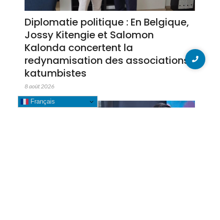
Diplomatie politique : En Belgique,
Jossy Kitengie et Salomon
Kalonda concertent la
redynamisation des associations
katumbistes
8 août 2026
Français
Likasi : La Bourgmestre Banza