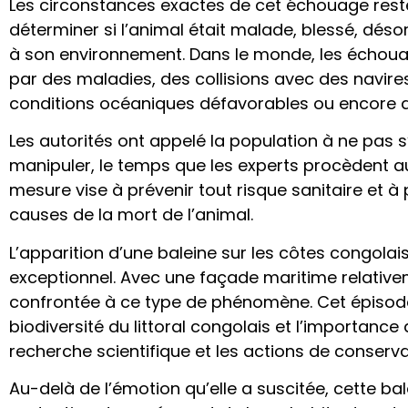
Les circonstances exactes de cet échouage reste
déterminer si l’animal était malade, blessé, désor
à son environnement. Dans le monde, les échoua
par des maladies, des collisions avec des navire
conditions océaniques défavorables ou encore de
Les autorités ont appelé la population à ne pas s
manipuler, le temps que les experts procèdent 
mesure vise à prévenir tout risque sanitaire et à
causes de la mort de l’animal.
L’apparition d’une baleine sur les côtes congol
exceptionnel. Avec une façade maritime relative
confrontée à ce type de phénomène. Cet épisode
biodiversité du littoral congolais et l’importance 
recherche scientifique et les actions de conser
Au-delà de l’émotion qu’elle a suscitée, cette bal