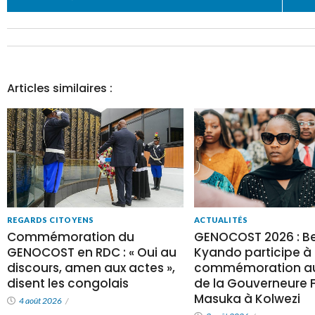
Articles similaires :
REGARDS CITOYENS
ACTUALITÉS
Commémoration du
GENOCOST 2026 : Be
GENOCOST en RDC : « Oui au
Kyando participe à 
discours, amen aux actes »,
commémoration au
disent les congolais
de la Gouverneure Fi
Masuka à Kolwezi
4 août 2026
/