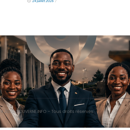
24 juillet 2026
/
ht
2026
GOUVERNE.INFO – Tous droits réservés