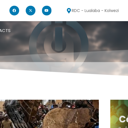
RDC - Lualaba - Kolwezi
ACTS