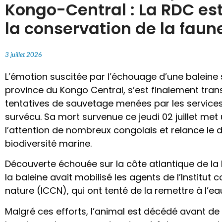
Kongo-Central : La RDC est
la conservation de la faun
3 juillet 2026
L’émotion suscitée par l’échouage d’une baleine s
province du Kongo Central, s’est finalement tran
tentatives de sauvetage menées par les service
survécu. Sa mort survenue ce jeudi 02 juillet met
l’attention de nombreux congolais et relance le d
biodiversité marine.
Découverte échouée sur la côte atlantique de l
la baleine avait mobilisé les agents de l’Institut
nature (ICCN), qui ont tenté de la remettre à l’ea
Malgré ces efforts, l’animal est décédé avant de 