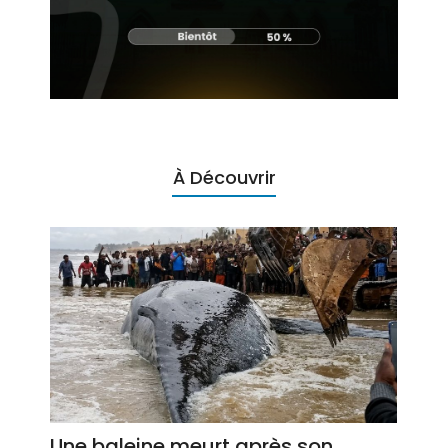
À Découvrir
Une baleine meurt après son