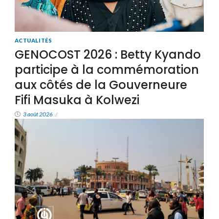
ACTUALITÉS
GENOCOST 2026 : Betty Kyando
participe à la commémoration
aux côtés de la Gouverneure
Fifi Masuka à Kolwezi
3 août 2026
/