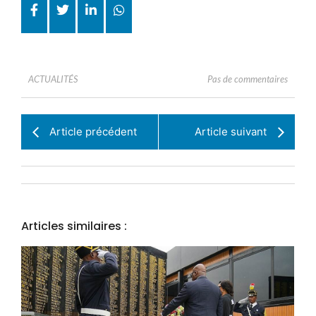
Pas de commentaires
ACTUALITÉS
Article précédent
Article suivant
Articles similaires :