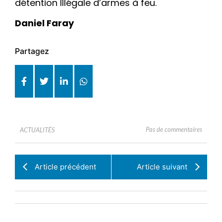
détention Illégale d’armes à feu.
Daniel Faray
Partagez
Pas de commentaires
ACTUALITÉS
Article précédent
Article suivant