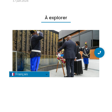
17 juin 2026
À explorer
Français
Commémoration du GENOCOST
en RDC : « Oui au discours, amen
aux actes », disent les congolais
4 août 2026