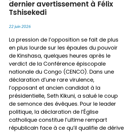
dernier avertissement à Félix
Tshisekedi
22 juin 2026
La pression de l’opposition se fait de plus
en plus lourde sur les épaules du pouvoir
de Kinshasa, quelques heures après le
verdict de la Conférence épiscopale
nationale du Congo (CENCO). Dans une
déclaration d’une rare virulence,
l’opposant et ancien candidat à la
présidentielle, Seth Kikuni, a salué le coup
de semonce des évêques. Pour le leader
politique, la déclaration de l’Église
catholique constitue l’ultime rempart
républicain face à ce qu’il qualifie de dérive