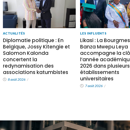
LES INFLUENTS
ACTUALITÉS
Likasi : La Bourgmes
Diplomatie politique : En
Banza Mwepu Leya
Belgique, Jossy Kitengie et
accompagne la clô
Salomon Kalonda
l’année académiqu
concertent la
2026 dans plusieurs
redynamisation des
établissements
associations katumbistes
universitaires
8 août 2026
/
7 août 2026
/