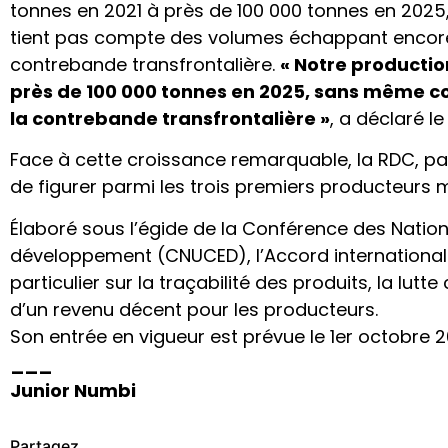
tonnes en 2021 à près de 100 000 tonnes en 2025
tient pas compte des volumes échappant encore au
contrebande transfrontalière.
« Notre productio
près de 100 000 tonnes en 2025, sans même co
la contrebande transfrontalière »
, a déclaré le
Face à cette croissance remarquable, la RDC, par
de figurer parmi les trois premiers producteurs 
Élaboré sous l’égide de la Conférence des Nation
développement (CNUCED), l’Accord international
particulier sur la traçabilité des produits, la lutt
d’un revenu décent pour les producteurs.
Son entrée en vigueur est prévue le 1er octobre 2
___
Junior Numbi
Partagez