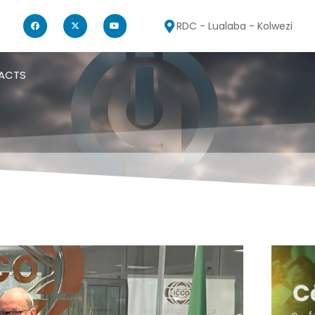
RDC - Lualaba - Kolwezi
ACTS