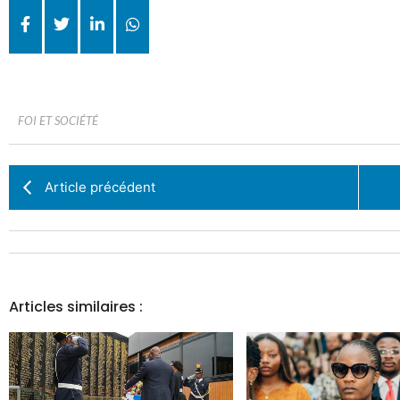
FOI ET SOCIÉTÉ
Article précédent
Articles similaires :