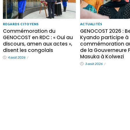
REGARDS CITOYENS
ACTUALITÉS
Commémoration du
GENOCOST 2026 : Be
GENOCOST en RDC : « Oui au
Kyando participe à 
discours, amen aux actes »,
commémoration au
disent les congolais
de la Gouverneure Fi
Masuka à Kolwezi
4 août 2026
/
3 août 2026
/