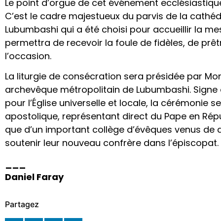
Le point d’orgue de cet événement ecclésiastique
C’est le cadre majestueux du parvis de la cathéd
Lubumbashi qui a été choisi pour accueillir la mes
permettra de recevoir la foule de fidèles, de prêt
l’occasion.
La liturgie de consécration sera présidée par M
archevêque métropolitain de Lubumbashi. Signe
pour l’Église universelle et locale, la cérémonie
apostolique, représentant direct du Pape en Ré
que d’un important collège d’évêques venus de q
soutenir leur nouveau confrère dans l’épiscopat.
___
Daniel Faray
Partagez