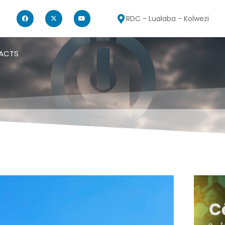
RDC - Lualaba - Kolwezi
ACTS