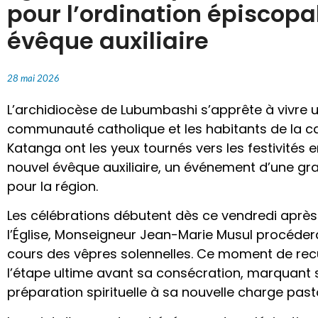
pour l’ordination épiscopa
évêque auxiliaire
28 mai 2026
L’archidiocèse de Lubumbashi s’apprête à vivre
communauté catholique et les habitants de la ca
Katanga ont les yeux tournés vers les festivités 
nouvel évêque auxiliaire, un événement d’une gran
pour la région.
Les célébrations débutent dès ce vendredi après
l’Église, Monseigneur Jean-Marie Musul procédera 
cours des vêpres solennelles. Ce moment de re
l’étape ultime avant sa consécration, marquant s
préparation spirituelle à sa nouvelle charge past