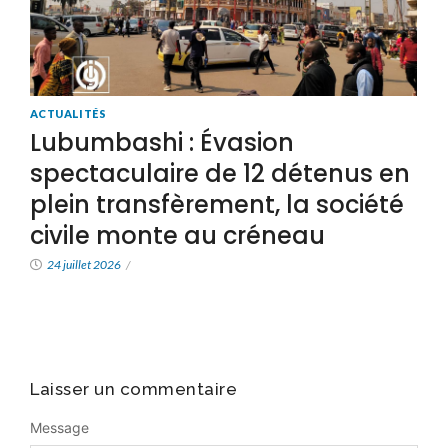
ACTUALITÉS
Lubumbashi : Évasion
spectaculaire de 12 détenus en
plein transfèrement, la société
civile monte au créneau
24 juillet 2026
/
Laisser un commentaire
Message