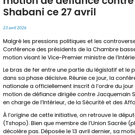
motion de défiance contr
Shabani ce 27 avril
23 avril 2026
Malgré les pressions politiques et les controvers
Conférence des présidents de la Chambre basse 
motion visant le Vice-Premier ministre de l’Intérie
Le bras de fer entre une partie du législatif et le
dans sa phase décisive. Réunie ce jour, la confé
nationale a officiellement inscrit à l’ordre du jour 
motion de défiance dirigée contre Jacquemain S
en charge de l’Intérieur, de la Sécurité et des Af
À l’origine de cette initiative, on retrouve le dép
(Tshopo). Bien que membre de l’Union Sacrée (pla
décolère pas. Déposée le 13 avril dernier, sa mot