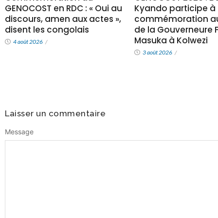
GENOCOST en RDC : « Oui au
Kyando participe à 
discours, amen aux actes »,
commémoration au
disent les congolais
de la Gouverneure Fi
Masuka à Kolwezi
4 août 2026
/
3 août 2026
/
Laisser un commentaire
Message