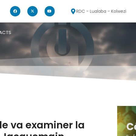
RDC - Lualaba - Kolwezi
ACTS
le va examiner la