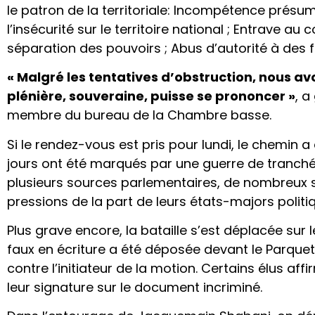
le patron de la territoriale: Incompétence prés
l’insécurité sur le territoire national ; Entrave a
séparation des pouvoirs ; Abus d’autorité à des 
« Malgré les tentatives d’obstruction, nous a
plénière, souveraine, puisse se prononcer »
, a
membre du bureau de la Chambre basse.
Si le rendez-vous est pris pour lundi, le chemin 
jours ont été marqués par une guerre de tranchée
plusieurs sources parlementaires, de nombreux s
pressions de la part de leurs états-majors politi
Plus grave encore, la bataille s’est déplacée sur le
faux en écriture a été déposée devant le Parquet
contre l’initiateur de la motion. Certains élus af
leur signature sur le document incriminé.