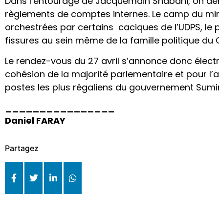
Dans l’entourage de Jacquemain Shabani, on dén
règlements de comptes internes. Le camp du mi
orchestrées par certains caciques de l’UDPS, le pa
fissures au sein même de la famille politique du C
Le rendez-vous du 27 avril s’annonce donc électriq
cohésion de la majorité parlementaire et pour l’a
postes les plus régaliens du gouvernement Sumi
________________
Daniel FARAY
Partagez