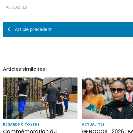
ACTUALITÉS
Article précédent
Articles similaires :
REGARDS CITOYENS
ACTUALITÉS
Commémoration du
GENOCOST 2026 : Be