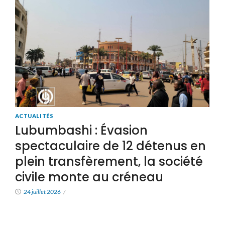
ACTUALITÉS
Lubumbashi : Évasion
spectaculaire de 12 détenus en
plein transfèrement, la société
civile monte au créneau
24 juillet 2026
/