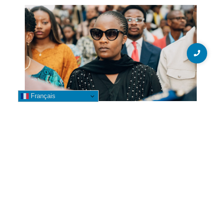
Français
GENOCOST 2026 : Betty Kyando
participe à la commémoration
aux côtés de la Gouverneure Fifi
Masuka à Kolwezi
3 août 2026