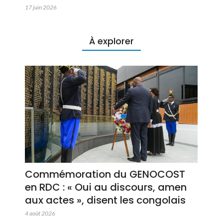
17 juin 2026
À explorer
Commémoration du GENOCOST
en RDC : « Oui au discours, amen
aux actes », disent les congolais
4 août 2026