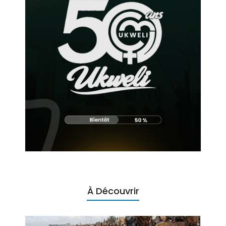
À Découvrir