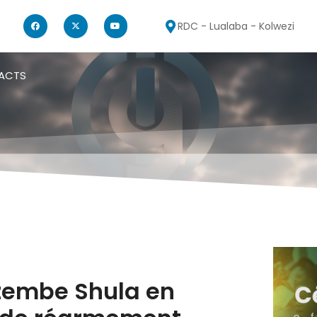
RDC - Lualaba - Kolwezi
ACTS
zembe Shula en