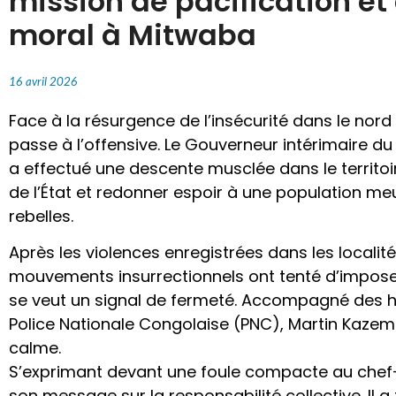
mission de pacification e
moral à Mitwaba
16 avril 2026
Face à la résurgence de l’insécurité dans le nord d
passe à l’offensive. Le Gouverneur intérimaire 
a effectué une descente musclée dans le territoi
de l’État et redonner espoir à une population meu
rebelles.
Après les violences enregistrées dans les localit
mouvements insurrectionnels ont tenté d’imposer
se veut un signal de fermeté. Accompagné des h
Police Nationale Congolaise (PNC), Martin Kazemb
calme.
S’exprimant devant une foule compacte au chef-li
son message sur la responsabilité collective. Il