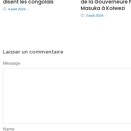
disent les congolais
de la Gouverneure Fi
Masuka à Kolwezi
4 août 2026
/
3 août 2026
/
Laisser un commentaire
Message
Name