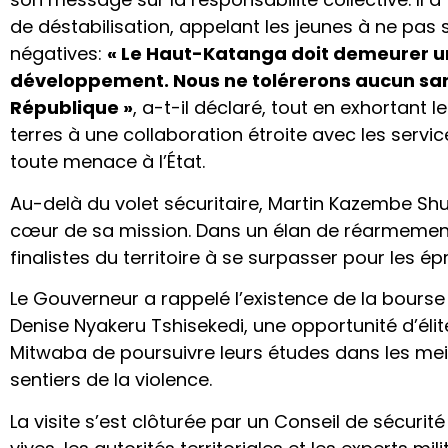
de déstabilisation, appelant les jeunes à ne pas
négatives:
« Le Haut-Katanga doit demeurer u
développement. Nous ne tolérerons aucun san
République »
, a-t-il déclaré, tout en exhortant
terres à une collaboration étroite avec les serv
toute menace à l’État.
Au-delà du volet sécuritaire, Martin Kazembe Shu
cœur de sa mission. Dans un élan de réarmement 
finalistes du territoire à se surpasser pour les é
Le Gouverneur a rappelé l’existence de la bourse
Denise Nyakeru Tshisekedi, une opportunité d’élit
Mitwaba de poursuivre leurs études dans les meil
sentiers de la violence.
La visite s’est clôturée par un Conseil de sécurité 