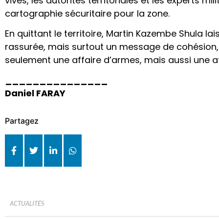
vives, les autorités territoriales et les experts mi
cartographie sécuritaire pour la zone.
En quittant le territoire, Martin Kazembe Shula lai
rassurée, mais surtout un message de cohésion, 
seulement une affaire d’armes, mais aussi une af
_______________
Daniel FARAY
Partagez
ACTUALITÉS