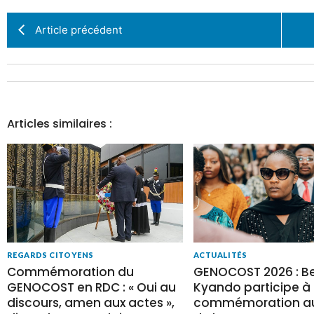
Article précédent
Articles similaires :
REGARDS CITOYENS
ACTUALITÉS
Commémoration du
GENOCOST 2026 : Be
GENOCOST en RDC : « Oui au
Kyando participe à 
discours, amen aux actes »,
commémoration au