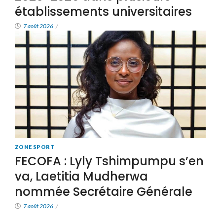
établissements universitaires
7 août 2026
/
ZONE SPORT
FECOFA : Lyly Tshimpumpu s’en
va, Laetitia Mudherwa
nommée Secrétaire Générale
7 août 2026
/