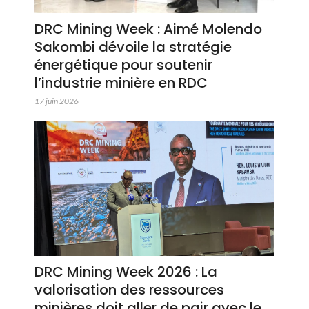
DRC Mining Week : Aimé Molendo
Sakombi dévoile la stratégie
énergétique pour soutenir
l’industrie minière en RDC
17 juin 2026
DRC Mining Week 2026 : La
valorisation des ressources
minières doit aller de pair avec le