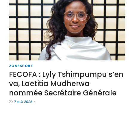
ZONE SPORT
FECOFA : Lyly Tshimpumpu s’en
va, Laetitia Mudherwa
nommée Secrétaire Générale
7 août 2026
/