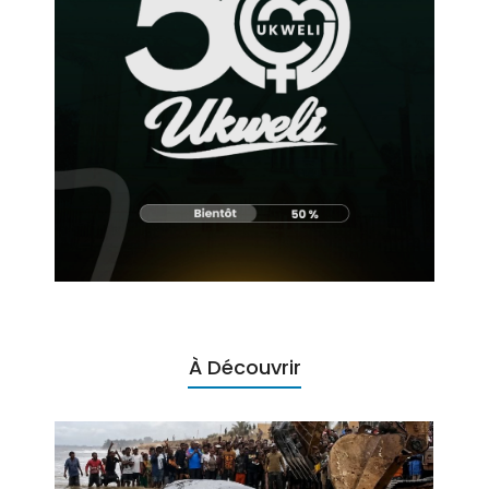
À Découvrir