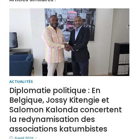
ACTUALITÉS
Diplomatie politique : En
Belgique, Jossy Kitengie et
Salomon Kalonda concertent
la redynamisation des
associations katumbistes
8 août 2026
/