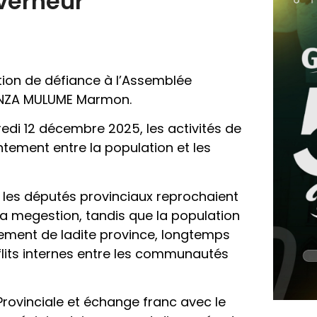
uverneur
tion de défiance à l’Assemblée
BANZA MULUME Marmon.
redi 12 décembre 2025, les activités de
ontement entre la population et les
e les députés provinciaux reprochaient
la megestion, tandis que la population
pement de ladite province, longtemps
nflits internes entre les communautés
Provinciale et échange franc avec le