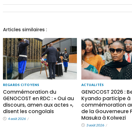
Articles similaires :
REGARDS CITOYENS
ACTUALITÉS
Commémoration du
GENOCOST 2026 : Be
GENOCOST en RDC : « Oui au
Kyando participe à 
discours, amen aux actes »,
commémoration au
disent les congolais
de la Gouverneure Fi
Masuka à Kolwezi
4 août 2026
/
3 août 2026
/