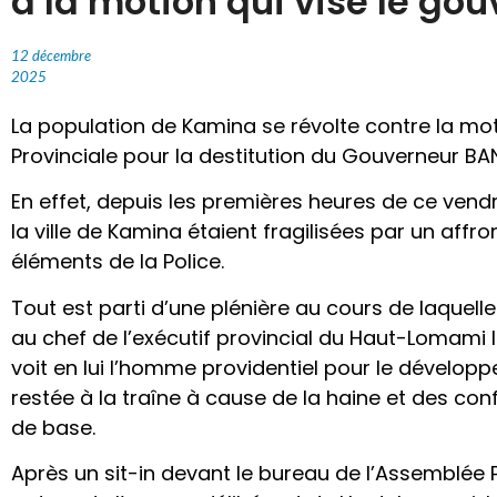
à la motion qui vise le go
12 décembre
2025
La population de Kamina se révolte contre la mo
Provinciale pour la destitution du Gouverneur 
En effet, depuis les premières heures de ce vend
la ville de Kamina étaient fragilisées par un affr
éléments de la Police.
Tout est parti d’une plénière au cours de laquell
au chef de l’exécutif provincial du Haut-Lomami 
voit en lui l’homme providentiel pour le dévelop
restée à la traîne à cause de la haine et des co
de base.
Après un sit-in devant le bureau de l’Assemblée 