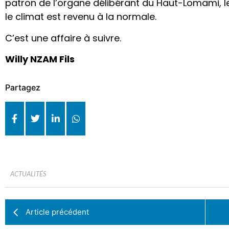
patron de l’organe délibérant du Haut-Lomami, le
le climat est revenu à la normale.
C’est une affaire à suivre.
Willy NZAM Fils
Partagez
ACTUALITÉS
Article précédent