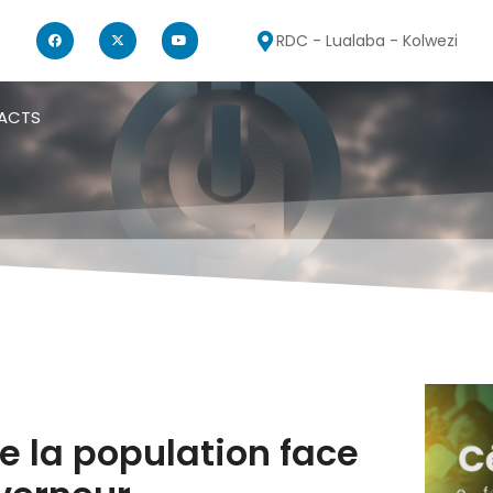
RDC - Lualaba - Kolwezi
ACTS
e la population face