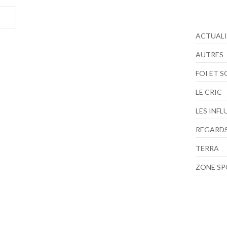
ACTUALI
AUTRES
FOI ET 
LE CRIC
LES INF
REGARDS
TERRA
ZONE S