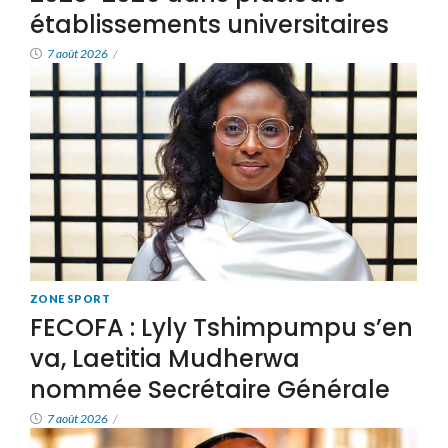
établissements universitaires
7 août 2026
/
ZONE SPORT
FECOFA : Lyly Tshimpumpu s’en
va, Laetitia Mudherwa
nommée Secrétaire Générale
7 août 2026
/