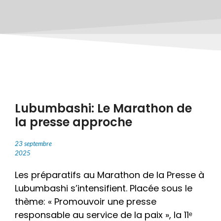
Lubumbashi: Le Marathon de
la presse approche
23 septembre
2025
Les préparatifs au Marathon de la Presse à
Lubumbashi s’intensifient. Placée sous le
thème: « Promouvoir une presse
responsable au service de la paix », la 11ᵉ