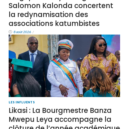
Salomon Kalonda concertent
la redynamisation des
associations katumbistes
8 août 2026
/
LES INFLUENTS
Likasi : La Bourgmestre Banza
Mwepu Leya accompagne la
clôture de l’année académique