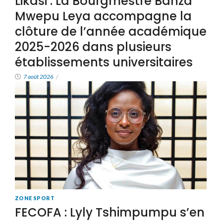
Likasi : La Bourgmestre Banza
Mwepu Leya accompagne la
clôture de l’année académique
2025-2026 dans plusieurs
établissements universitaires
7 août 2026
/
ZONE SPORT
FECOFA : Lyly Tshimpumpu s’en