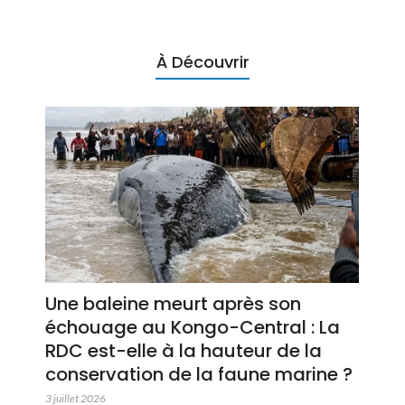
À Découvrir
Une baleine meurt après son
échouage au Kongo-Central : La
RDC est-elle à la hauteur de la
conservation de la faune marine ?
3 juillet 2026