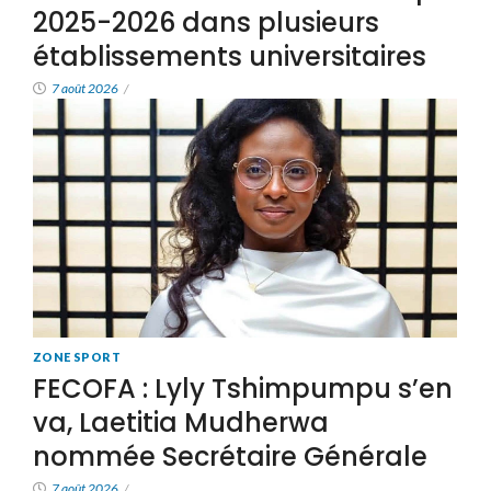
2025-2026 dans plusieurs
établissements universitaires
7 août 2026
/
ZONE SPORT
FECOFA : Lyly Tshimpumpu s’en
va, Laetitia Mudherwa
nommée Secrétaire Générale
7 août 2026
/