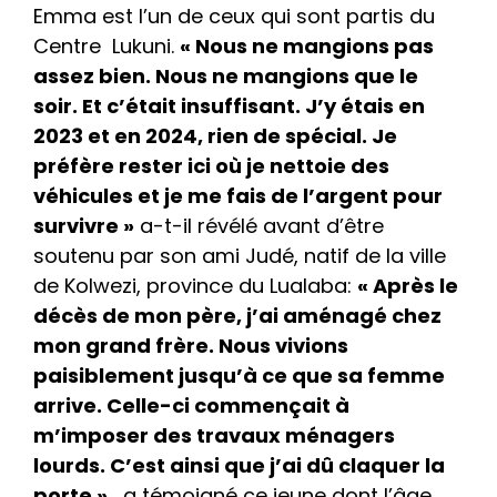
Emma est l’un de ceux qui sont partis du
Centre Lukuni.
« Nous ne mangions pas
assez bien. Nous ne mangions que le
soir. Et c’était insuffisant. J’y étais en
2023 et en 2024, rien de spécial. Je
préfère rester ici où je nettoie des
véhicules et je me fais de l’argent pour
survivre »
a-t-il révélé avant d’être
soutenu par son ami Judé, natif de la ville
de Kolwezi, province du Lualaba:
« Après le
décès de mon père, j’ai aménagé chez
mon grand frère. Nous vivions
paisiblement jusqu’à ce que sa femme
arrive. Celle-ci commençait à
m’imposer des travaux ménagers
lourds. C’est ainsi que j’ai dû claquer la
porte »
, a témoigné ce jeune dont l’âge