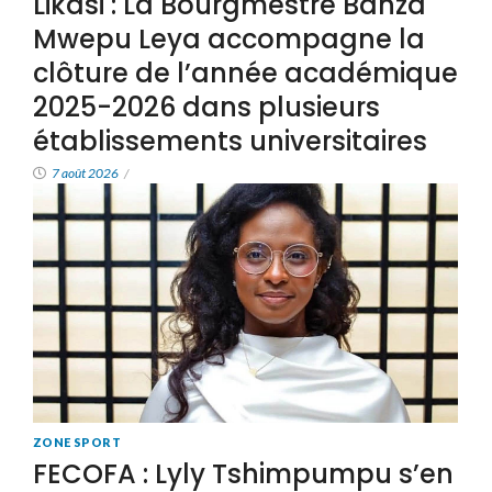
Likasi : La Bourgmestre Banza
Mwepu Leya accompagne la
clôture de l’année académique
2025-2026 dans plusieurs
établissements universitaires
7 août 2026
/
ZONE SPORT
FECOFA : Lyly Tshimpumpu s’en