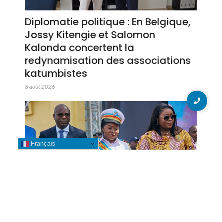
Diplomatie politique : En Belgique,
Jossy Kitengie et Salomon
Kalonda concertent la
redynamisation des associations
katumbistes
8 août 2026
Français
Likasi : La Bourgmestre Banza
Mwepu Leya accompagne la