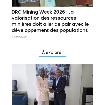
DRC Mining Week 2026 : La
valorisation des ressources
minières doit aller de pair avec le
développement des populations
17 juin 2026
À explorer