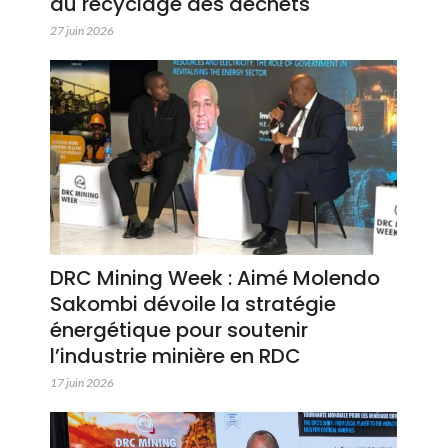
du recyclage des déchets
27 juin 2026
DRC Mining Week : Aimé Molendo
Sakombi dévoile la stratégie
énergétique pour soutenir
l’industrie minière en RDC
17 juin 2026