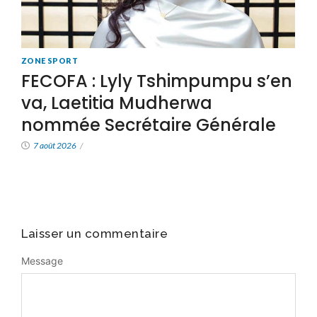
ZONE SPORT
FECOFA : Lyly Tshimpumpu s’en
va, Laetitia Mudherwa
nommée Secrétaire Générale
7 août 2026
/
Laisser un commentaire
Message