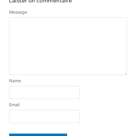
Laisser un commentaire
Message
Name
Email