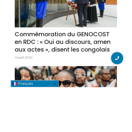
Commémoration du GENOCOST
en RDC : « Oui au discours, amen
aux actes », disent les congolais
4 août 2026
Français
GENOCOST 2026 : Betty Kyando