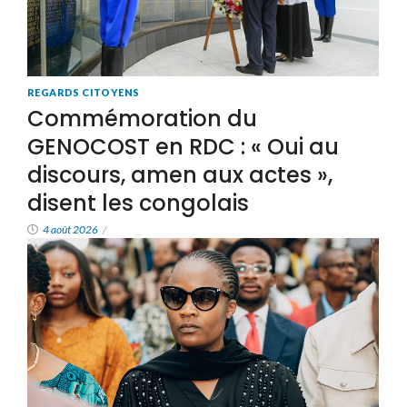
REGARDS CITOYENS
Commémoration du
GENOCOST en RDC : « Oui au
discours, amen aux actes »,
disent les congolais
4 août 2026
/