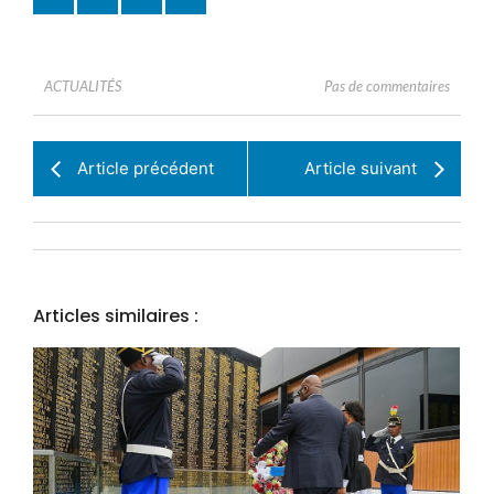
Pas de commentaires
ACTUALITÉS
Article précédent
Article suivant
Articles similaires :