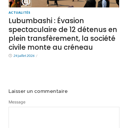
ACTUALITÉS
Lubumbashi : Évasion
spectaculaire de 12 détenus en
plein transfèrement, la société
civile monte au créneau
24 juillet 2026
/
Laisser un commentaire
Message