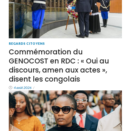
REGARDS CITOYENS
Commémoration du
GENOCOST en RDC : « Oui au
discours, amen aux actes »,
disent les congolais
4 août 2026
/