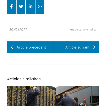
Pas de commentaires
ZONE SPORT
Article précédent
Article suivant
Articles similaires :