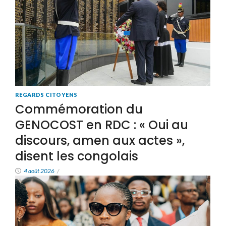
REGARDS CITOYENS
Commémoration du
GENOCOST en RDC : « Oui au
discours, amen aux actes »,
disent les congolais
4 août 2026
/