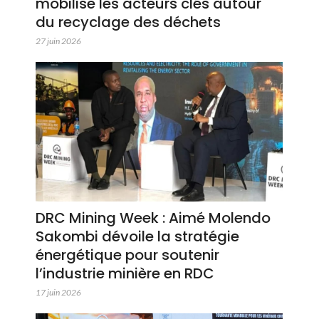
mobilise les acteurs clés autour
du recyclage des déchets
27 juin 2026
DRC Mining Week : Aimé Molendo
Sakombi dévoile la stratégie
énergétique pour soutenir
l’industrie minière en RDC
17 juin 2026