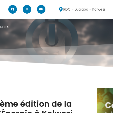
RDC - Lualaba - Kolwezi
ACTS
ième édition de la