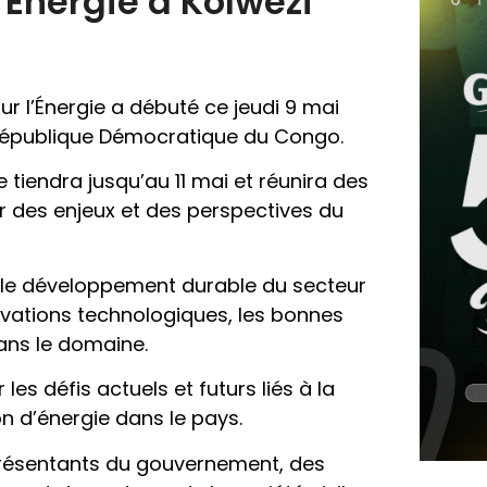
’Énergie à Kolwezi
r l’Énergie a débuté ce jeudi 9 mai
 République Démocratique du Congo.
tiendra jusqu’au 11 mai et réunira des
er des enjeux et des perspectives du
 le développement durable du secteur
ovations technologiques, les bonnes
ans le domaine.
es défis actuels et futurs liés à la
n d’énergie dans le pays.
eprésentants du gouvernement, des