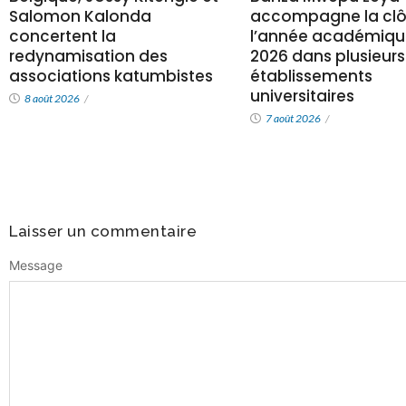
accompagne la clô
Salomon Kalonda
l’année académiqu
concertent la
2026 dans plusieurs
redynamisation des
établissements
associations katumbistes
universitaires
8 août 2026
/
7 août 2026
/
Laisser un commentaire
Message