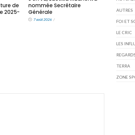
ture de
nommée Secrétaire
AUTRES
e 2025-
Générale
7 août 2026
/
FOI ET 
LE CRIC
LES INF
REGARDS
TERRA
ZONE S