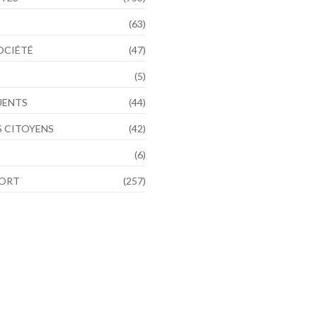
(63)
SOCIÉTÉ
(47)
(5)
LUENTS
(44)
 CITOYENS
(42)
(6)
PORT
(257)