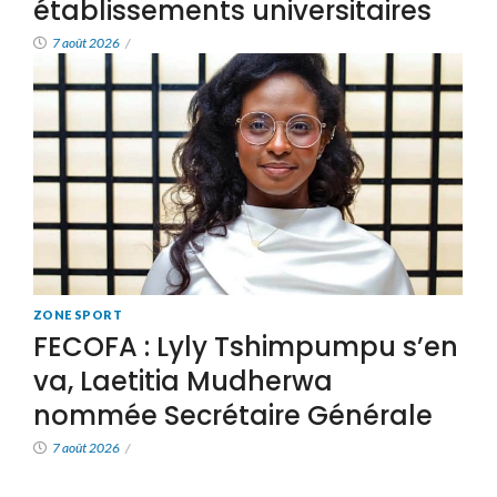
établissements universitaires
7 août 2026
/
ZONE SPORT
FECOFA : Lyly Tshimpumpu s’en
va, Laetitia Mudherwa
nommée Secrétaire Générale
7 août 2026
/