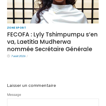
ZONE SPORT
FECOFA : Lyly Tshimpumpu s’en
va, Laetitia Mudherwa
nommée Secrétaire Générale
7 août 2026
/
Laisser un commentaire
Message