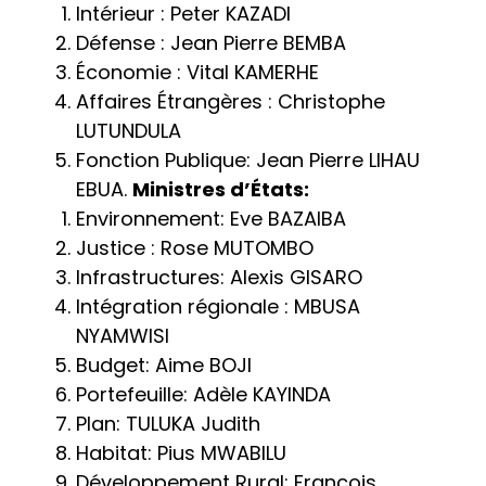
Intérieur : Peter KAZADI
Défense : Jean Pierre BEMBA
Économie : Vital KAMERHE
Affaires Étrangères : Christophe
LUTUNDULA
Fonction Publique: Jean Pierre LIHAU
EBUA.
Ministres d’États:
Environnement: Eve BAZAIBA
Justice : Rose MUTOMBO
Infrastructures: Alexis GISARO
Intégration régionale : MBUSA
NYAMWISI
Budget: Aime BOJI
Portefeuille: Adèle KAYINDA
Plan: TULUKA Judith
Habitat: Pius MWABILU
Développement Rural: François