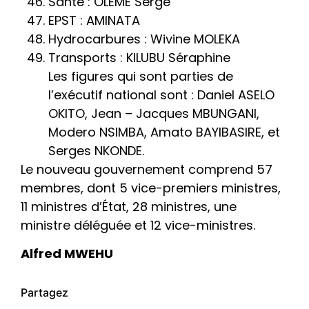
Santé : OLEME Serge
EPST : AMINATA
Hydrocarbures : Wivine MOLEKA
Transports : KILUBU Séraphine
Les figures qui sont parties de
l’exécutif national sont : Daniel ASELO
OKITO, Jean – Jacques MBUNGANI,
Modero NSIMBA, Amato BAYIBASIRE, et
Serges NKONDE.
Le nouveau gouvernement comprend 57
membres, dont 5 vice-premiers ministres,
11 ministres d’État, 28 ministres, une
ministre déléguée et 12 vice-ministres.
Alfred MWEHU
Partagez