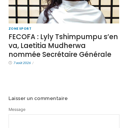
ZONE SPORT
FECOFA : Lyly Tshimpumpu s’en
va, Laetitia Mudherwa
nommée Secrétaire Générale
7 août 2026
/
Laisser un commentaire
Message