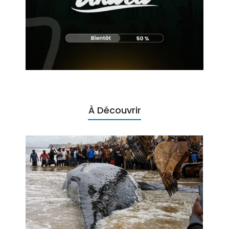
À Découvrir