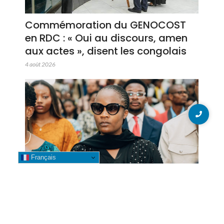
Commémoration du GENOCOST
en RDC : « Oui au discours, amen
aux actes », disent les congolais
4 août 2026
Français
GENOCOST 2026 : Betty Kyando
participe à la commémoration
aux côtés de la Gouverneure Fifi