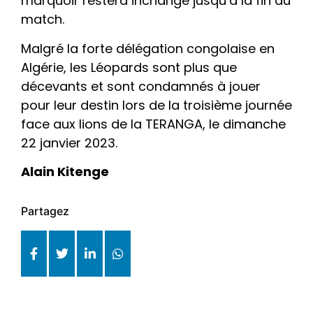
marquoir restera inchangé jusqu’à la fin du
match.
Malgré la forte délégation congolaise en
Algérie, les Léopards sont plus que
décevants et sont condamnés à jouer
pour leur destin lors de la troisième journée
face aux lions de la TERANGA, le dimanche
22 janvier 2023.
Alain Kitenge
Partagez