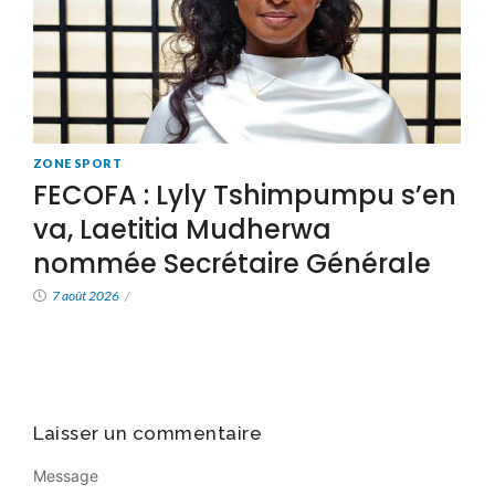
ZONE SPORT
FECOFA : Lyly Tshimpumpu s’en
va, Laetitia Mudherwa
nommée Secrétaire Générale
7 août 2026
/
Laisser un commentaire
Message