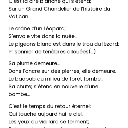
C’est la cire blanche qui s’étend;
Sur un Grand Chandelier de l’histoire du
Vatican.
Le crâne d’un Léopard;
S’envole vite dans la nuée…
Le pigeons blanc est dans le trou du lézard;
Prisonnier de ténèbres allouées(…)
Sa plume demeure…
Dans l’ancre sur des pierres, elle demeure.
Le baobab au milieu de forêt tombe…
Sa chute; s’étend en nouvelle d’une
bombe…
C’est le temps du retour éternel;
Qui touche aujourd’hui le ciel.
Les yeux du vieillard se ferment;