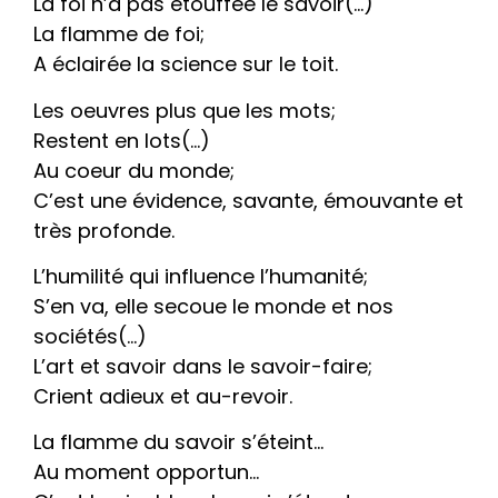
La foi n’a pas étouffée le savoir(…)
La flamme de foi;
A éclairée la science sur le toit.
Les oeuvres plus que les mots;
Restent en lots(…)
Au coeur du monde;
C’est une évidence, savante, émouvante et
très profonde.
L’humilité qui influence l’humanité;
S’en va, elle secoue le monde et nos
sociétés(…)
L’art et savoir dans le savoir-faire;
Crient adieux et au-revoir.
La flamme du savoir s’éteint…
Au moment opportun…