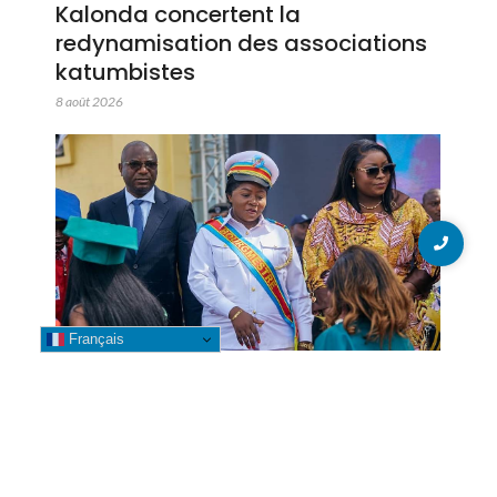
Kalonda concertent la
redynamisation des associations
katumbistes
8 août 2026
Français
Likasi : La Bourgmestre Banza
Mwepu Leya accompagne la
clôture de l’année académique
2025-2026 dans plusieurs
établissements universitaires