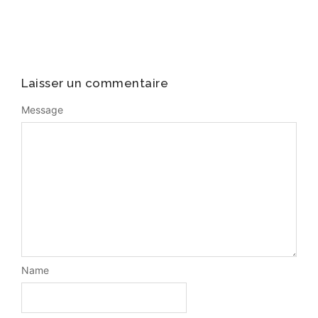
Laisser un commentaire
Message
Name