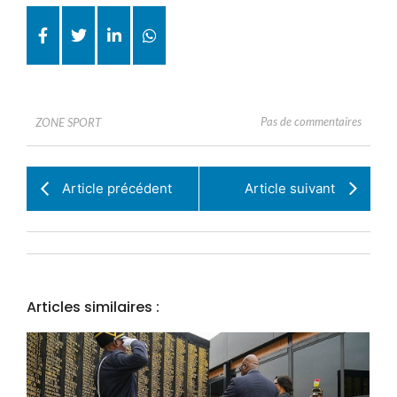
Pas de commentaires
ZONE SPORT
Article précédent
Article suivant
Articles similaires :