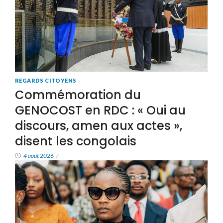
REGARDS CITOYENS
Commémoration du
GENOCOST en RDC : « Oui au
discours, amen aux actes »,
disent les congolais
4 août 2026
/