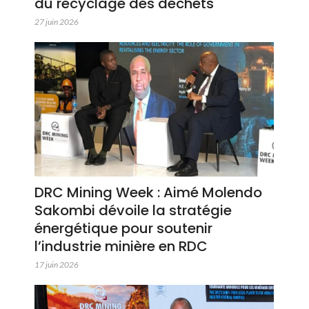
du recyclage des déchets
27 juin 2026
DRC Mining Week : Aimé Molendo
Sakombi dévoile la stratégie
énergétique pour soutenir
l’industrie minière en RDC
17 juin 2026