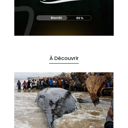
À Découvrir