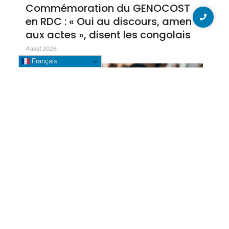
Commémoration du GENOCOST
en RDC : « Oui au discours, amen
aux actes », disent les congolais
4 août 2026
Français
GENOCOST 2026 : Betty Kyando
participe à la commémoration
aux côtés de la Gouverneure Fifi
Masuka à Kolwezi
3 août 2026