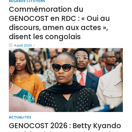
REGARDS CITOYENS
Commémoration du
GENOCOST en RDC : « Oui au
discours, amen aux actes »,
disent les congolais
4 août 2026
/
ACTUALITÉS
GENOCOST 2026 : Betty Kyando