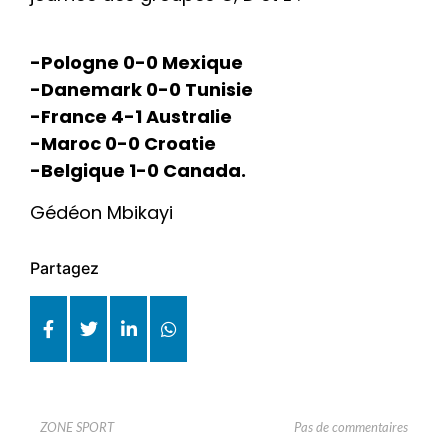
-Pologne 0-0 Mexique
-Danemark 0-0 Tunisie
-France 4-1 Australie
-Maroc 0-0 Croatie
-Belgique 1-0 Canada.
Gédéon Mbikayi
Partagez
Pas de commentaires
ZONE SPORT