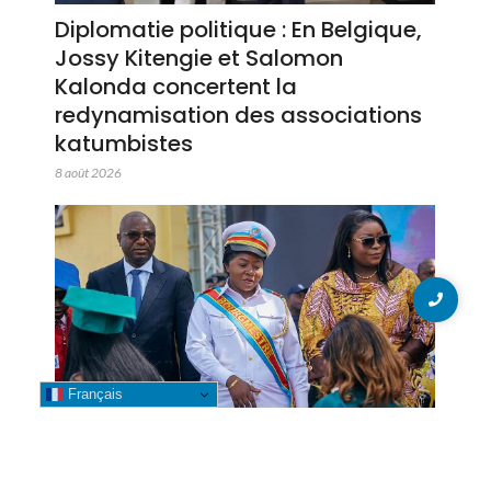
Diplomatie politique : En Belgique,
Jossy Kitengie et Salomon
Kalonda concertent la
redynamisation des associations
katumbistes
8 août 2026
Français
Likasi : La Bourgmestre Banza
Mwepu Leya accompagne la