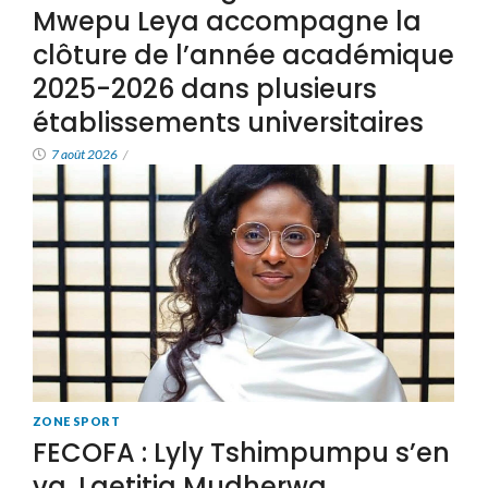
Mwepu Leya accompagne la
clôture de l’année académique
2025-2026 dans plusieurs
établissements universitaires
7 août 2026
/
ZONE SPORT
FECOFA : Lyly Tshimpumpu s’en
va, Laetitia Mudherwa