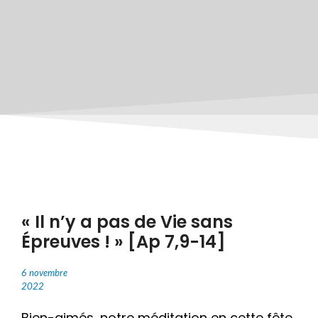
« Il n’y a pas de Vie sans
Épreuves ! » [Ap 7,9-14]
6 novembre
2022
Bien-aimés, notre méditation en cette fête