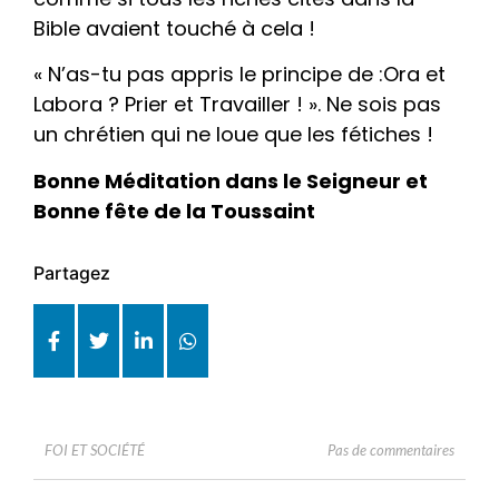
Bible avaient touché à cela !
« N’as-tu pas appris le principe de :Ora et
Labora ? Prier et Travailler ! ». Ne sois pas
un chrétien qui ne loue que les fétiches !
Bonne Méditation dans le Seigneur et
Bonne fête de la Toussaint
Partagez
Pas de commentaires
FOI ET SOCIÉTÉ