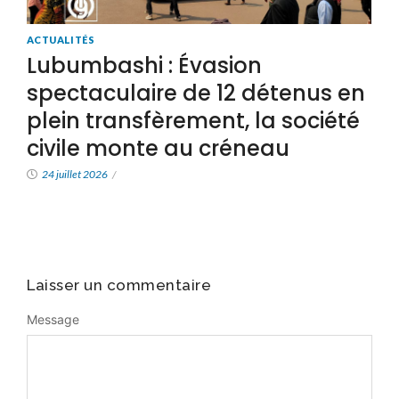
ACTUALITÉS
Lubumbashi : Évasion
spectaculaire de 12 détenus en
plein transfèrement, la société
civile monte au créneau
24 juillet 2026
/
Laisser un commentaire
Message