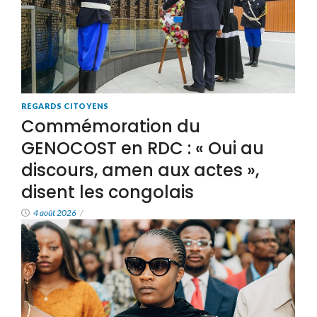
REGARDS CITOYENS
Commémoration du
GENOCOST en RDC : « Oui au
discours, amen aux actes »,
disent les congolais
4 août 2026
/