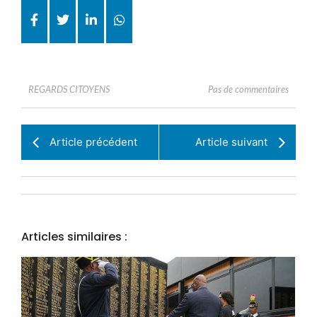
Pas de commentaires
REGARDS CITOYENS
Article précédent
Article suivant
Articles similaires :