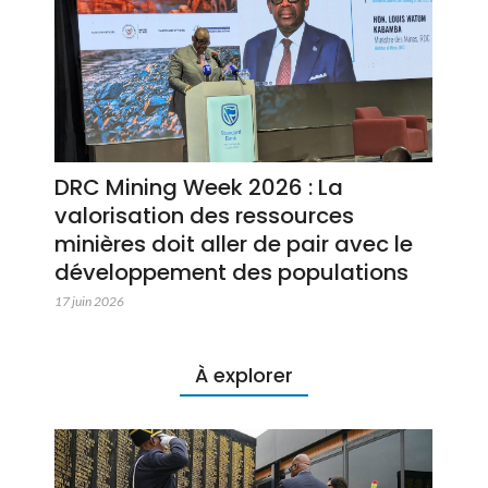
DRC Mining Week 2026 : La
valorisation des ressources
minières doit aller de pair avec le
développement des populations
17 juin 2026
À explorer