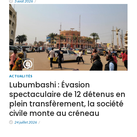
3 août 2026
/
ACTUALITÉS
Lubumbashi : Évasion
spectaculaire de 12 détenus en
plein transfèrement, la société
civile monte au créneau
24 juillet 2026
/