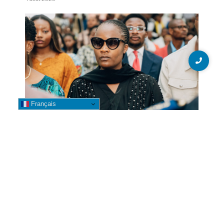
Français
GENOCOST 2026 : Betty Kyando
participe à la commémoration
aux côtés de la Gouverneure Fifi
Masuka à Kolwezi
3 août 2026