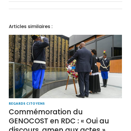
Articles similaires :
REGARDS CITOYENS
Commémoration du
GENOCOST en RDC : « Oui au
discours, amen aux actes »,