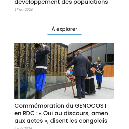
développement des populations
17 juin 2026
À explorer
Commémoration du GENOCOST
en RDC : « Oui au discours, amen
aux actes », disent les congolais
4 août 2026