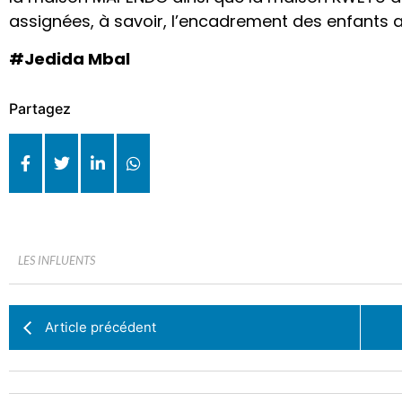
assignées, à savoir, l’encadrement des enfants
#Jedida Mbal
Partagez
LES INFLUENTS
Article précédent