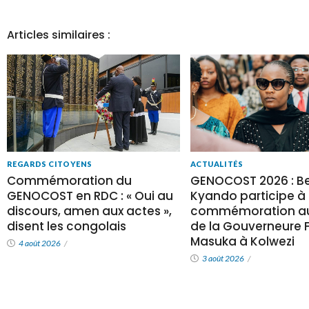
Articles similaires :
REGARDS CITOYENS
ACTUALITÉS
Commémoration du
GENOCOST 2026 : Be
GENOCOST en RDC : « Oui au
Kyando participe à 
discours, amen aux actes »,
commémoration au
disent les congolais
de la Gouverneure Fi
Masuka à Kolwezi
4 août 2026
/
3 août 2026
/