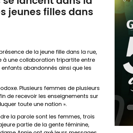
s se lancent dans la
s jeunes filles dans
ésence de la jeune fille dans la rue,
 à une collaboration tripartite entre
des enfants abandonnés ainsi que les
rthodoxe. Plusieurs femmes de plusieurs
in de recevoir les enseignements sur
uquer toute une nation ».
dre la parole sont les femmes, trois
eure partie de la gente féminine,
dame Annie ont axé leurs messages