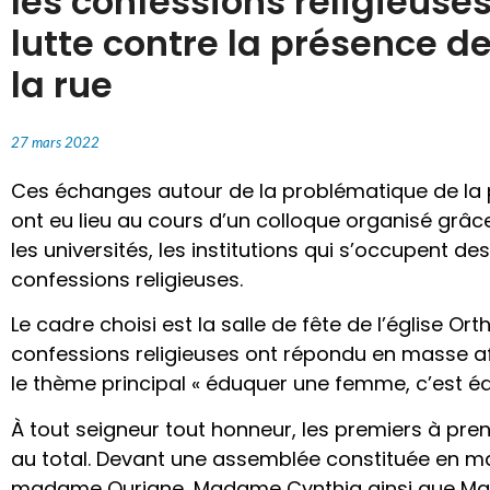
les confessions religieuse
lutte contre la présence de
la rue
27 mars 2022
Ces échanges autour de la problématique de la pr
ont eu lieu au cours d’un colloque organisé grâce
les universités, les institutions qui s’occupent 
confessions religieuses.
Le cadre choisi est la salle de fête de l’église O
confessions religieuses ont répondu en masse af
le thème principal « éduquer une femme, c’est éd
À tout seigneur tout honneur, les premiers à pren
au total. Devant une assemblée constituée en maj
madame Ouriane, Madame Cynthia ainsi que Ma