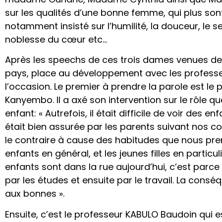
sur les qualités d’une bonne femme, qui plus sont
notamment insisté sur l’humilité, la douceur, le 
noblesse du cœur etc…
Après les speechs de ces trois dames venues de
pays, place au développement avec les professeu
l’occasion. Le premier à prendre la parole est l
Kanyembo. Il a axé son intervention sur le rôle qu
enfant: « Autrefois, il était difficile de voir des 
était bien assurée par les parents suivant nos c
le contraire à cause des habitudes que nous pren
enfants en général, et les jeunes filles en particul
enfants sont dans la rue aujourd’hui, c’est parc
par les études et ensuite par le travail. La consé
aux bonnes ».
Ensuite, c’est le professeur KABULO Baudoin qui 