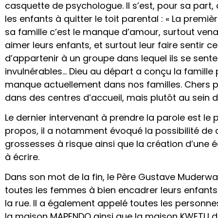
casquette de psychologue. Il s’est, pour sa part,
les enfants à quitter le toit parental : « La premi
sa famille c’est le manque d’amour, surtout vena
aimer leurs enfants, et surtout leur faire sentir
d’appartenir à un groupe dans lequel ils se sente
invulnérables… Dieu au départ a conçu la famill
manque actuellement dans nos familles. Chers pa
dans des centres d’accueil, mais plutôt au sein de
Le dernier intervenant à prendre la parole est le
propos, il a notamment évoqué la possibilité de 
grossesses à risque ainsi que la création d’une 
à écrire.
Dans son mot de la fin, le Père Gustave Muderwa,
toutes les femmes à bien encadrer leurs enfants 
la rue. Il a également appelé toutes les personne
la maison MAPENDO ainsi que la maison KWETU dan