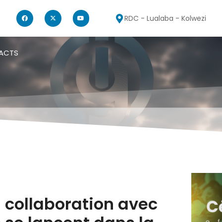
RDC - Lualaba - Kolwezi
ACTS
n collaboration avec