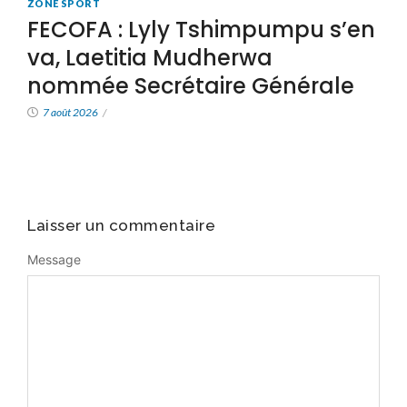
ZONE SPORT
FECOFA : Lyly Tshimpumpu s’en
va, Laetitia Mudherwa
nommée Secrétaire Générale
7 août 2026
/
Laisser un commentaire
Message