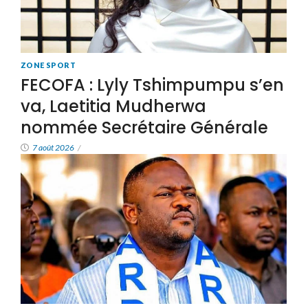
ZONE SPORT
FECOFA : Lyly Tshimpumpu s’en
va, Laetitia Mudherwa
nommée Secrétaire Générale
7 août 2026
/