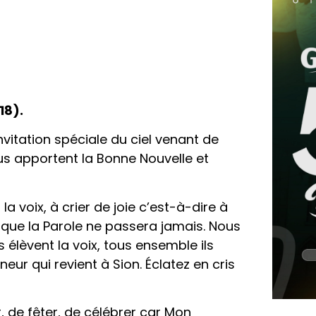
18).
vitation spéciale du ciel venant de
ous apportent la Bonne Nouvelle et
la voix, à crier de joie c’est-à-dire à
que la Parole ne passera jamais. Nous
 élèvent la voix, tous ensemble ils
gneur qui revient à Sion. Éclatez en cris
er, de fêter, de célébrer car Mon