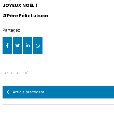
JOYEUX NOËL !
#Père Félix Lukusa
Partagez
FOI ET SOCIÉTÉ
Article précédent