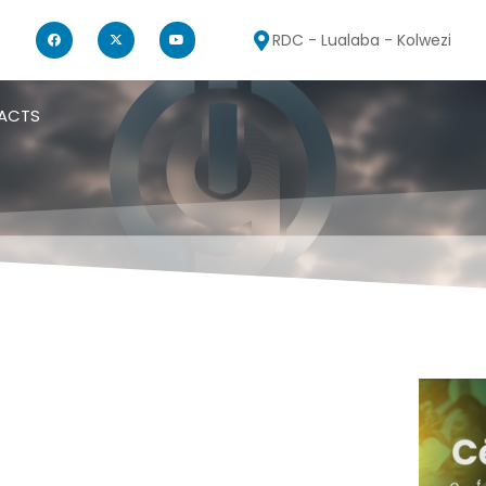
RDC - Lualaba - Kolwezi
ACTS