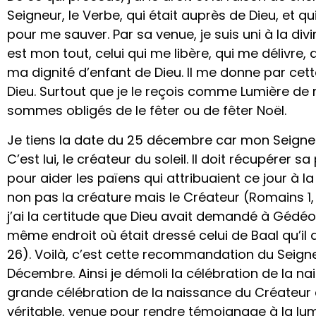
Seigneur, le Verbe, qui était auprès de Dieu, et q
pour me sauver. Par sa venue, je suis uni à la divi
est mon tout, celui qui me libère, qui me délivre
ma dignité d’enfant de Dieu. Il me donne par cett
Dieu. Surtout que je le reçois comme Lumière de ma
sommes obligés de le fêter ou de fêter Noël.
Je tiens la date du 25 décembre car mon Seigneur
C’est lui, le créateur du soleil. Il doit récupérer 
pour aider les païens qui attribuaient ce jour à la
non pas la créature mais le Créateur (Romains 1, 
j’ai la certitude que Dieu avait demandé à Gédéon
même endroit où était dressé celui de Baal qu’il 
26). Voilà, c’est cette recommandation du Seigne
Décembre. Ainsi je démoli la célébration de la nais
grande célébration de la naissance du Créateur du 
véritable, venue pour rendre témoignage à la lumiè