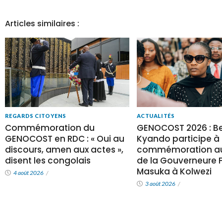
Articles similaires :
REGARDS CITOYENS
ACTUALITÉS
Commémoration du
GENOCOST 2026 : Be
GENOCOST en RDC : « Oui au
Kyando participe à 
discours, amen aux actes »,
commémoration au
disent les congolais
de la Gouverneure Fi
Masuka à Kolwezi
4 août 2026
/
3 août 2026
/