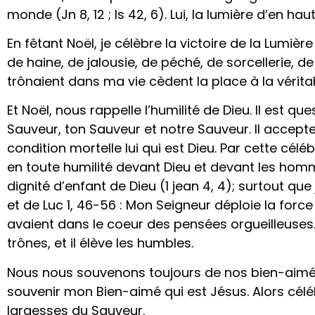
monde (Jn 8, 12 ; Is 42, 6). Lui, la lumière d’en haut
En fêtant Noël, je célèbre la victoire de la Lumièr
de haine, de jalousie, de péché, de sorcellerie, d
trônaient dans ma vie cèdent la place à la vérita
Et Noël, nous rappelle l’humilité de Dieu. Il est 
Sauveur, ton Sauveur et notre Sauveur. Il accept
condition mortelle lui qui est Dieu. Par cette céléb
en toute humilité devant Dieu et devant les homme
dignité d’enfant de Dieu (1 jean 4, 4); surtout que
et de Luc 1, 46-56 : Mon Seigneur déploie la forc
avaient dans le coeur des pensées orgueilleuses. 
trônes, et il élève les humbles.
Nous nous souvenons toujours de nos bien-aimé(e
souvenir mon Bien-aimé qui est Jésus. Alors célé
largesses du Sauveur.