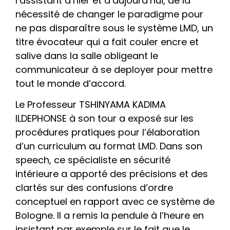
l’assistant d’hier et d’aujourd’hui, de la
nécessité de changer le paradigme pour
ne pas disparaître sous le système LMD, un
titre évocateur qui a fait couler encre et
salive dans la salle obligeant le
communicateur à se deployer pour mettre
tout le monde d’accord.
Le Professeur TSHINYAMA KADIMA
ILDEPHONSE à son tour a exposé sur les
procédures pratiques pour l’élaboration
d’un curriculum au format LMD. Dans son
speech, ce spécialiste en sécurité
intérieure a apporté des précisions et des
clartés sur des confusions d’ordre
conceptuel en rapport avec ce système de
Bologne. Il a remis la pendule à l’heure en
insistant par exemple sur le fait que le