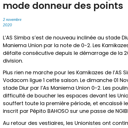
mode donneur des points
2 novembre
2020
L’AS Simba s’est de nouveau inclinée au stade D
Maniema Union par la note de 0-2. Les Kamikazes 
défaite consécutive depuis le démarrage de la 2
division.
Plus rien ne marche pour les Kamikazes de l’AS S
Vodacom ligue 1 cette saison. Le dimanche 01 Nov
stade Diur par l’As Maniema Union 0-2. Les pouli
difficulté de boucher les espaces devant les Unio
souffert toute la première période, et encaissé 
inscrit par Pépito BAHOSO sur une passe de NGIB
Au retour des vestiaires, les Unionistes ont conti