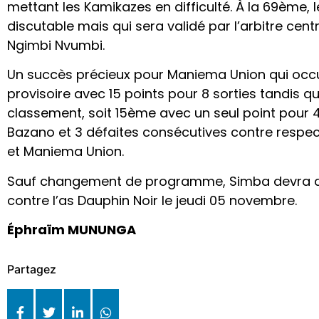
mettant les Kamikazes en difficulté. À la 69ème, l
discutable mais qui sera validé par l’arbitre cent
Ngimbi Nvumbi.
Un succès précieux pour Maniema Union qui occu
provisoire avec 15 points pour 8 sorties tandis q
classement, soit 15ème avec un seul point pour 
Bazano et 3 défaites consécutives contre respe
et Maniema Union.
Sauf changement de programme, Simba devra al
contre l’as Dauphin Noir le jeudi 05 novembre.
Éphraïm MUNUNGA
Partagez