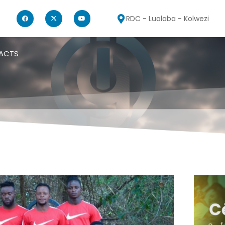
RDC - Lualaba - Kolwezi
ACTS