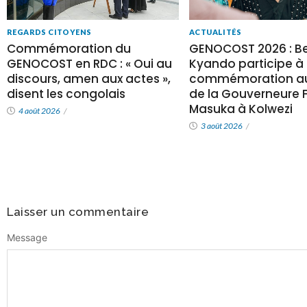
REGARDS CITOYENS
ACTUALITÉS
Commémoration du
GENOCOST 2026 : Be
GENOCOST en RDC : « Oui au
Kyando participe à 
discours, amen aux actes »,
commémoration au
disent les congolais
de la Gouverneure Fi
Masuka à Kolwezi
4 août 2026
/
3 août 2026
/
Laisser un commentaire
Message