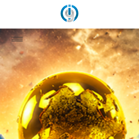
Mondial 2026: Les Léopards et l’Afrique, prêts pour la compétition ?