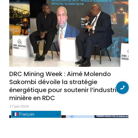
DRC Mining Week : Aimé Molendo
Sakombi dévoile la stratégie
énergétique pour soutenir l’industrie
minière en RDC
17 juin 2026
Français