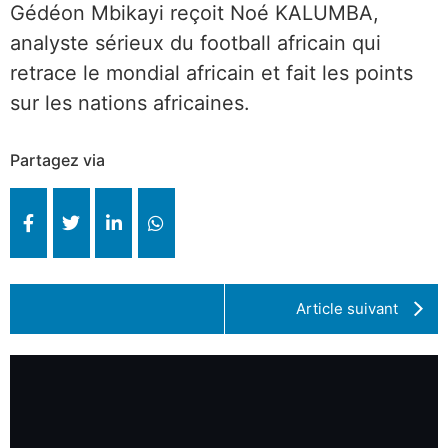
Gédéon Mbikayi reçoit Noé KALUMBA,
analyste sérieux du football africain qui
retrace le mondial africain et fait les points
sur les nations africaines.
Partagez via
Article suivant
Aussi