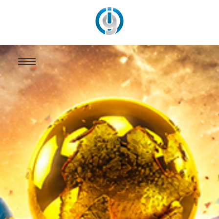
Mondial 2026: L’autre visage de la Coupe du monde avant Portugal-Rdc
depuis les USA