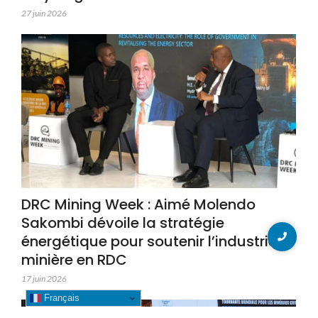
27 juin 2026
DRC Mining Week : Aimé Molendo
Sakombi dévoile la stratégie
énergétique pour soutenir l’industrie
minière en RDC
17 juin 2026
Français