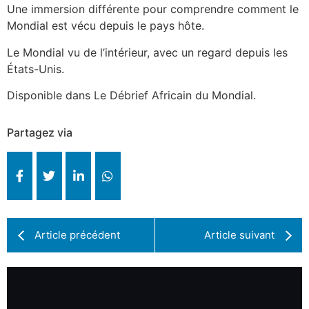
Une immersion différente pour comprendre comment le
Mondial est vécu depuis le pays hôte.
Le Mondial vu de l’intérieur, avec un regard depuis les
États-Unis.
Disponible dans Le Débrief Africain du Mondial.
Partagez via
Article précédent
Article suivant
Aussi