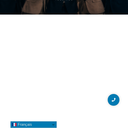
Français