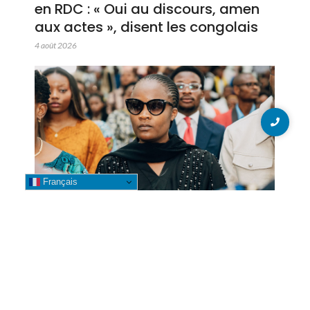
en RDC : « Oui au discours, amen
aux actes », disent les congolais
4 août 2026
Français
GENOCOST 2026 : Betty Kyando
participe à la commémoration
aux côtés de la Gouverneure Fifi
Masuka à Kolwezi
3 août 2026