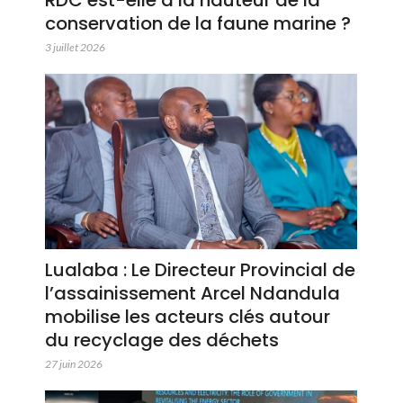
RDC est-elle à la hauteur de la
conservation de la faune marine ?
3 juillet 2026
Lualaba : Le Directeur Provincial de
l’assainissement Arcel Ndandula
mobilise les acteurs clés autour
du recyclage des déchets
27 juin 2026