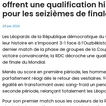
offrent une qualification h
pour les seizièmes de final
28 juin 2026
Les Léopards de la République démocratique du 
leur histoire en s’imposant 3-1 face à l’Ouzbékist
dernier match de la phase de groupes de la Co
victoire convaincante, la RDC décroche une quali
de finale du Mondial.
Menés au score en première période, les homme
parfaitement réagi dès le retour des vestiaires.
égalité en transformant avec sang-froid un pena
seconde période, relançant totalement les Léopa
Pour son premier match sous les couleurs de la RD