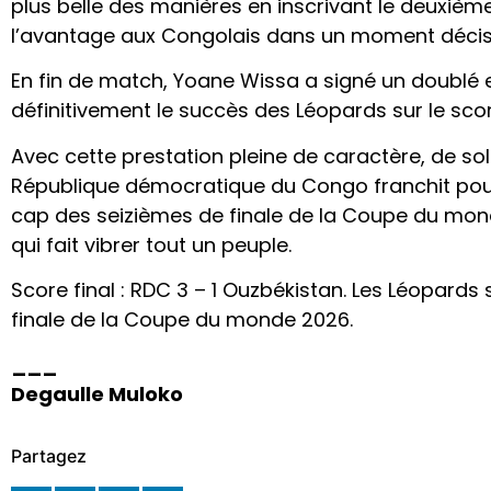
plus belle des manières en inscrivant le deuxième b
l’avantage aux Congolais dans un moment décisif
En fin de match, Yoane Wissa a signé un doublé en
définitivement le succès des Léopards sur le scor
Avec cette prestation pleine de caractère, de solid
République démocratique du Congo franchit pour 
cap des seizièmes de finale de la Coupe du mond
qui fait vibrer tout un peuple.
Score final : RDC 3 – 1 Ouzbékistan. Les Léopards 
finale de la Coupe du monde 2026.
___
Degaulle Muloko
Partagez