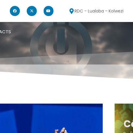
RDC - Lualaba - Kolwezi
ACTS