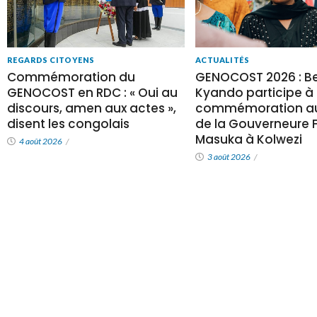
REGARDS CITOYENS
ACTUALITÉS
Commémoration du
GENOCOST 2026 : Be
GENOCOST en RDC : « Oui au
Kyando participe à 
discours, amen aux actes »,
commémoration au
disent les congolais
de la Gouverneure Fi
Masuka à Kolwezi
4 août 2026
/
3 août 2026
/