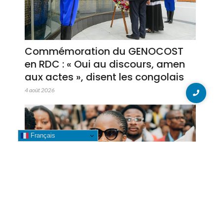
Commémoration du GENOCOST
en RDC : « Oui au discours, amen
aux actes », disent les congolais
4 août 2026
Français
GENOCOST 2026 : Betty Kyando