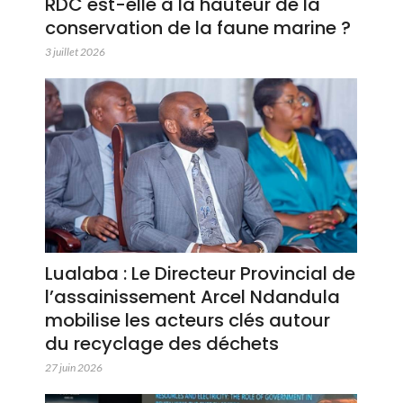
RDC est-elle à la hauteur de la
conservation de la faune marine ?
3 juillet 2026
Lualaba : Le Directeur Provincial de
l’assainissement Arcel Ndandula
mobilise les acteurs clés autour
du recyclage des déchets
27 juin 2026