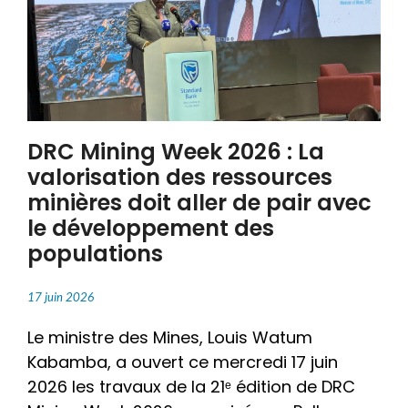
DRC Mining Week 2026 : La
valorisation des ressources
minières doit aller de pair avec
le développement des
populations
17 juin 2026
Le ministre des Mines, Louis Watum
Kabamba, a ouvert ce mercredi 17 juin
2026 les travaux de la 21ᵉ édition de DRC